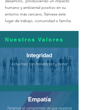
desarrollo, produciendo un impacto
humano y ambiental positivo en su
entorno más cercano, llámese éste
lugar de trabajo, comunidad o familia.
Nuestros Valores
Integridad
Actuamos con honestidad y honor
Empatía
Tenemos el compromiso de que nuestros