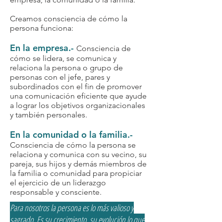
Creamos consciencia de cómo la
persona funciona:
En la empresa.-
Consciencia de
cómo se lidera, se comunica y
relaciona la persona o grupo de
personas con el jefe, pares y
subordinados con el fin de promover
una comunicación eficiente que ayude
a lograr los objetivos organizacionales
y también personales.
En la comunidad o la familia.-
Consciencia de cómo la persona se
relaciona y comunica con su vecino, su
pareja, sus hijos y demás miembros de
la familia o comunidad para propiciar
el ejercicio de un liderazgo
responsable y consciente.
Para nosotros la persona es lo más valioso y
sagrado. Es su crecimiento, su evolución lo que